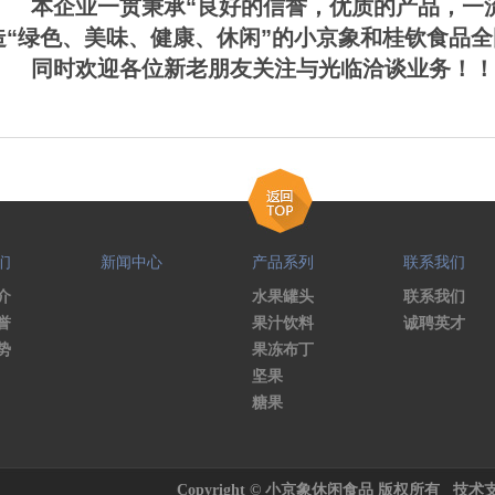
本企业一贯秉承“良好的信誉，优质的产品，一流
造“绿色、美味、健康、休闲”的小京象和桂钦食品
同时欢迎各位新老朋友关注与光临洽谈业务！！
们
新闻中心
产品系列
联系我们
介
水果罐头
联系我们
誉
果汁饮料
诚聘英才
势
果冻布丁
坚果
糖果
Copyright © 小京象休闲食品 版权所有
技术