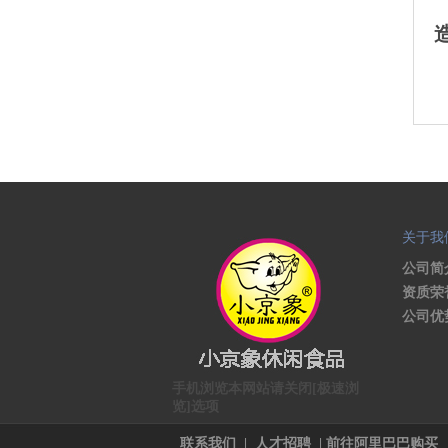
关于我
公司简
资质荣
公司优
手机浏览本网站请关闭[极速浏
览]选项
联系我们
|
人才招聘
|
前往阿里巴巴购买