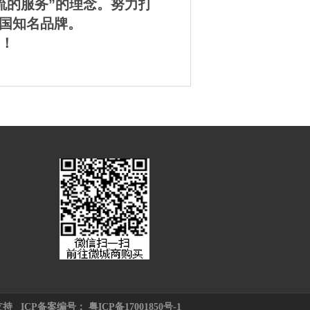
的服务”的理念。努力打
全国知名品牌。
！
支持
ICP备案编号： 粤ICP备17001850号-1